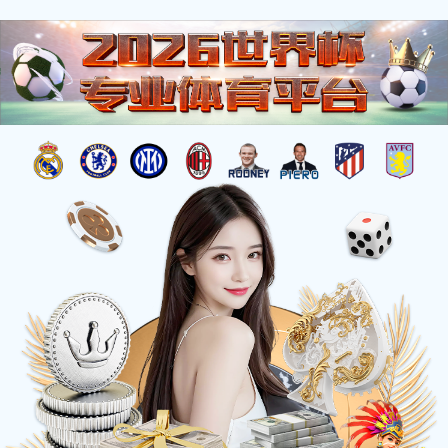
立即注册
爱游戏网页版
官网 · 权
威体育数据平台
爱游戏网页版 OFFICIAL WEBSITE
自2022年创立以来，
爱游戏网页版
致力于为用户提供
包括NBA、英超、欧洲杯、LPL在内的热门赛事直播与
数据服务，广受用户信赖。
立即下载爱游戏网页版APP