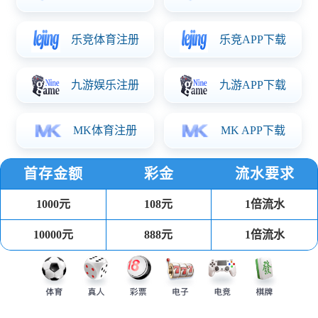
大坂直美产后复出背部痉挛vs本西奇产后
复出膝伤反复，回归之路迥异
当世界网坛的聚光灯逐渐转向新生代力量时，两位曾
登上巅峰的“妈妈级”冠军——大坂直美与本西奇，正
以截然不同的姿态在巡回赛中摸索归途。大坂直美在
产后复出后遭遇背部痉挛的困扰，而本西奇则被膝伤
的反复发作所牵制。两人同为产后回归，却在身体与
心理的拉扯中走出了迥异的道路，这不仅是竞技层面
的考验，更是职业女性运动员在生育后重新定义自我
的缩影。