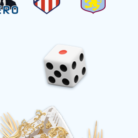
2026-06-12 14:14
42 次阅读
队用一记教科书般的战术配合，再次证明了
近日对阵劲敌的关键战役中，比赛进入最后
守，他利用标志性的节奏变化，通过一次干
球队锁定胜局。这一回合不仅展现了超级巨
的完美进化。