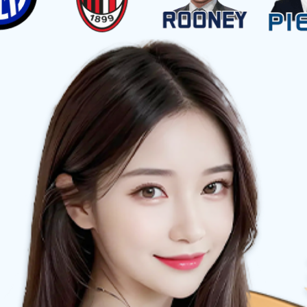
在NBA季后赛争夺白热化的阶段，密尔沃基雄鹿
他们为何是联盟中最具进攻威慑力的球队之一。
两分钟，达米安·利拉德在弧顶持球，面对严密防
净利落的持球单打后撤步三分，稳稳命中，帮助
星的个人能力，更凸显了雄鹿队本赛季战术体系