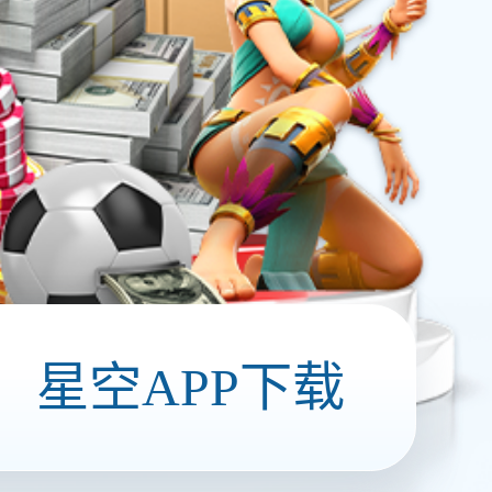
体系的无缝衔接
了球队破局的关键武器。与开拓者时期不
多战术内涵。他不再需要时刻面对包夹，因
的一对一空间。在这个关键回合中，雄鹿队
先是利用胯下运球调动防守重心，随后突然
拉开身位。这一连串动作不仅展现了他顶级
“极简战术”——给超巨创造最舒适的出手
，让雄鹿在关键时刻拥有了一个几乎无解的
队信任的完美结合
”杀招。但在雄鹿体系中，这一招式的威力
，雄鹿队的其他四名球员并未只是旁观，而